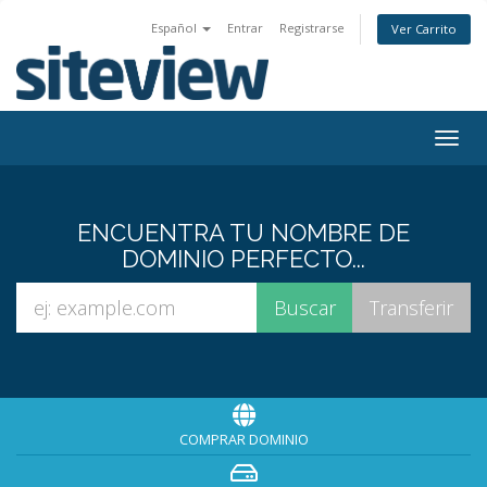
Español
Entrar
Registrarse
Ver Carrito
Togg
navig
ENCUENTRA TU NOMBRE DE
DOMINIO PERFECTO...
COMPRAR DOMINIO