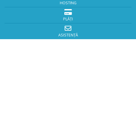
HOSTING
PLĂȚI
ASISTENȚĂ