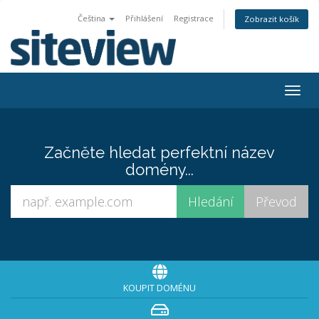
Čeština
Přihlášení
Registrace
Zobrazit košík
Togg
navig
Začněte hledat perfektní název
domény...
KOUPIT DOMÉNU