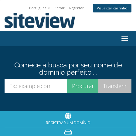
Português
Entrar
Registrar
Visualizar carrinho
Togg
navig
Comece a busca por seu nome de
domínio perfeito ...
REGISTRAR UM DOMÍNIO