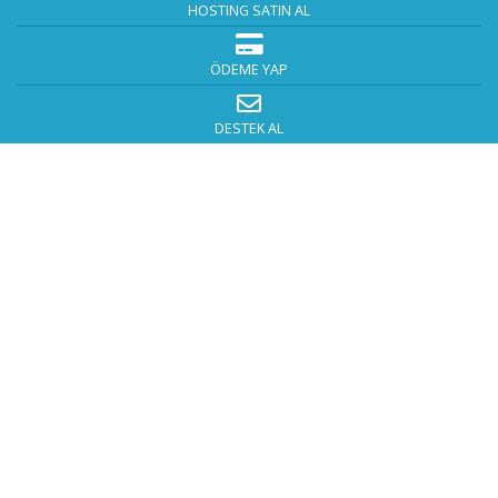
HOSTING SATIN AL
ÖDEME YAP
DESTEK AL