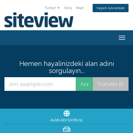
Türkçe
Giriş
Kayıt
Sepeti Görüntüle
Togg
navig
Hemen hayalinizdeki alan adını
sorgulayın...
ALAN ADI SATIN AL