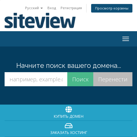
Русский
Вход
Регистрация
Просмотр корзины
Togg
navig
Начните поиск вашего домена...
КУПИТЬ ДОМЕН
ЗАКАЗАТЬ ХОСТИНГ