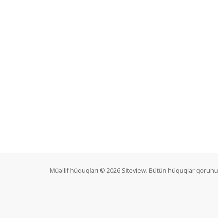
Müəllif hüquqları © 2026 Siteview. Bütün hüquqlar qorunu