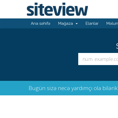
Ana səhifə
Mağaza
Elanlar
Məlum
Bugün sizə necə yardımçı ola bilərik