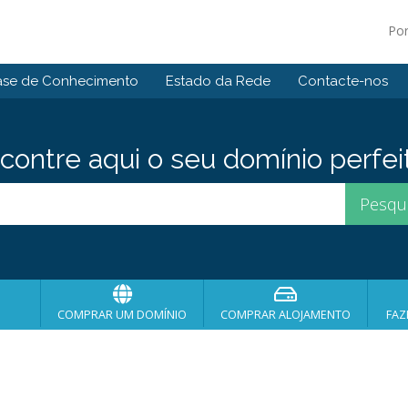
Po
ase de Conhecimento
Estado da Rede
Contacte-nos
contre aqui o seu domínio perfei
COMPRAR UM DOMÍNIO
COMPRAR ALOJAMENTO
FAZ