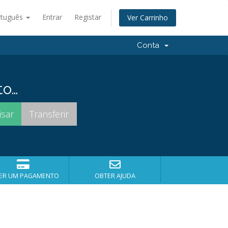
rtuguês
Entrar
Registar
Ver Carrinho
Conta
to…
ER UM PAGAMENTO
OBTER AJUDA