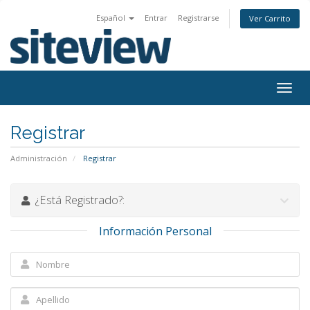
Español
Entrar
Registrarse
Ver Carrito
Togg
navig
Registrar
Administración
Registrar
¿Está Registrado?:
Información Personal