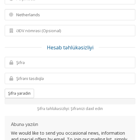
Hesab təhlükəsizliyi
Şifrə yaradın
Şifrə təhlükəsizliyi: Şifrənizi daxil edin
Abunə yazılın
We would like to send you occasional news, information
and special offers by email. To join our mailing list, simply