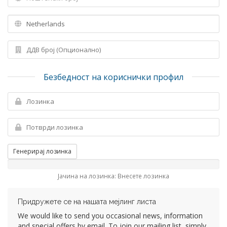
Безбедност на кориснички профил
Генерирај лозинка
Јачина на лозинка: Внесете лозинка
Придружете се на нашата мејлинг листа
We would like to send you occasional news, information
and special offers by email. To join our mailing list, simply