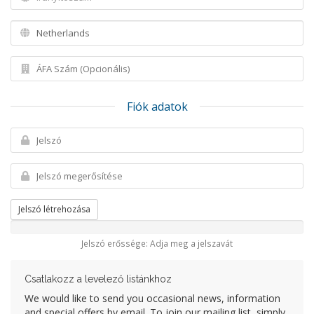
Fiók adatok
Jelszó létrehozása
Jelszó erőssége: Adja meg a jelszavát
Csatlakozz a levelező listánkhoz
We would like to send you occasional news, information
and special offers by email. To join our mailing list, simply