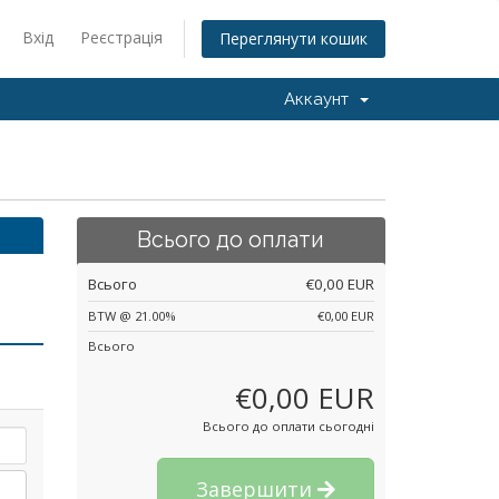
Вхід
Реєстрація
Переглянути кошик
Аккаунт
Всього до оплати
Всього
€0,00 EUR
BTW @ 21.00%
€0,00 EUR
Всього
€0,00 EUR
Всього до оплати сьогодні
Завершити