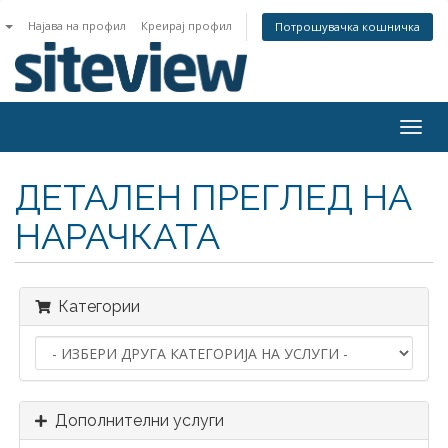
n
Најава на профил
Креирај профил
Потрошувачка кошничка
Togg
navig
ДЕТАЛЕН ПРЕГЛЕД НА
НАРАЧКАТА
Категории
Дополнителни услуги