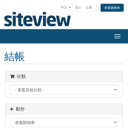
中文
登入
註冊
查看購物車
Togg
navig
結帳
分類
動作