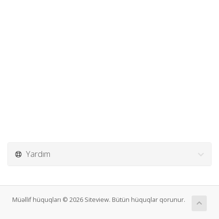
Yardım
Müəllif hüquqları © 2026 Siteview. Bütün hüquqlar qorunur.