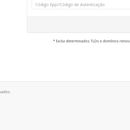
* Exclui determinados TLDs e domínios reno
rvados.