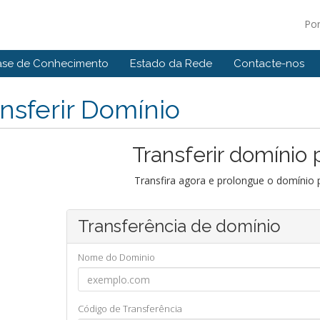
Po
ase de Conhecimento
Estado da Rede
Contacte-nos
nsferir Domínio
Transferir domínio 
Transfira agora e prolongue o domínio 
Transferência de domínio
Nome do Dominio
Código de Transferência