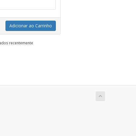
Adicionar ao Carrinho
vados recentemente