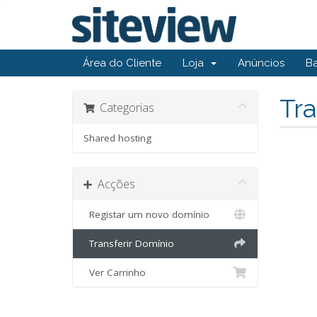
Área do Cliente
Loja
Anúncios
B
Tra
Categorias
Shared hosting
Acções
Registar um novo domínio
Transferir Domínio
Ver Carrinho