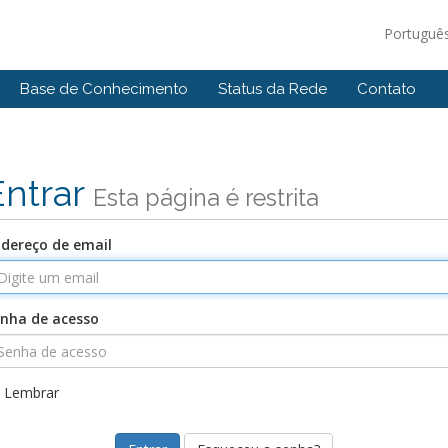
Portuguê
Base de Conhecimento
Status da Rede
Contato
Entrar
Esta página é restrita
dereço de email
nha de acesso
Lembrar