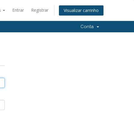
s
Entrar
Registrar
Visualizar carrinho
Conta