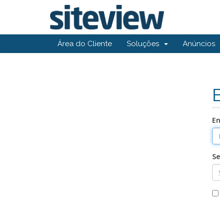
Área do Cliente
Soluções
Anúncios
En
Se